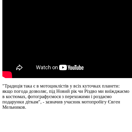
"Традиція така є в мотоциклістів у всіх куточках планети:
якщо погода дозволяє, під Новий рік чи Різдво ми виїжджаємо
в костюмах, фотографуємося з перехожими і роздаємо
подарунки діткам", - зазначив учасник мотопробігу Євген
Мельников.