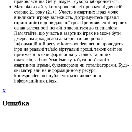
правовласника Getty Images - суворо забороняється.
Матеріали сайту korrespondent.net призначені для осіб
старше 21 року (21+). Участь в азартних іграх може
викликати ігрову залежність. Дотримуйтесь правил
(принципів) відповідальної гри. При виявленні перших
ознак залежності негайно зверніться до спеціаліста.
Пам'ятайте, що участь в азартних іграх не може бути
джерелом доходів або альтернативою роботі.
Інформаційний ресурс korrespondent.net не проводить
ігри на реальні та/або віртуальні гроші, також сайт не
приймає ні в якій формі оплату ставок та інших
платежів, які пов’язані/можуть бути пов’язані з
азартними іграми, букмекерами чи тоталізаторами. Будь-
які матеріали на інформаційному ресурсі
korrespondent.net публікуються виключно в
інформаційних цілях.
X
Ошибка