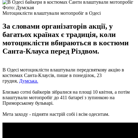
Фото: Думская
Мотоциклісти влаштували мотопробіг в Одесі
За словами організаторів акції, у
багатьох країнах є традиція, коли
мотоциклісти вбираються в костюми
Санта-Клауса перед Різдвом.
В Одесі мотоциклісти влаштували передсвяткову акцію в
костюмах Санта-Клаусів, пише в понеділок, 23
грудня,
Думська.
Близько сотні байкерів зібралися на площі 10 квітня, а потім
влаштували мотопробіг до 411 батареї з зупинкою на
Приморському бульварі.
Мета заходу - підняти настрій собі і всім одеситам.