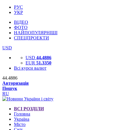
РУС
УКР
ВІДЕО
ФОТО
НАЙПОПУЛЯРНІШІ
СПЕЦПРОЕКТИ
USD
USD
44.4886
EUR
51.3350
Всі курси валют
44.4886
Авторизація
Пошук
RU
ВСІ РОЗДІЛИ
Головна
Україна
Місто
Світ