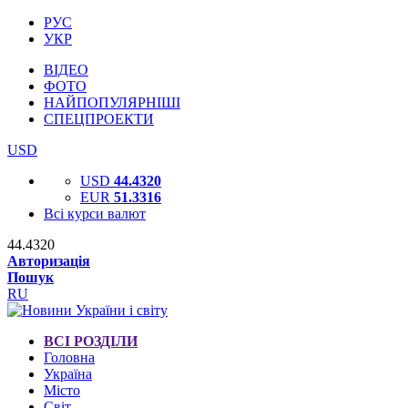
РУС
УКР
ВІДЕО
ФОТО
НАЙПОПУЛЯРНІШІ
СПЕЦПРОЕКТИ
USD
USD
44.4320
EUR
51.3316
Всі курси валют
44.4320
Авторизація
Пошук
RU
ВСІ РОЗДІЛИ
Головна
Україна
Місто
Світ