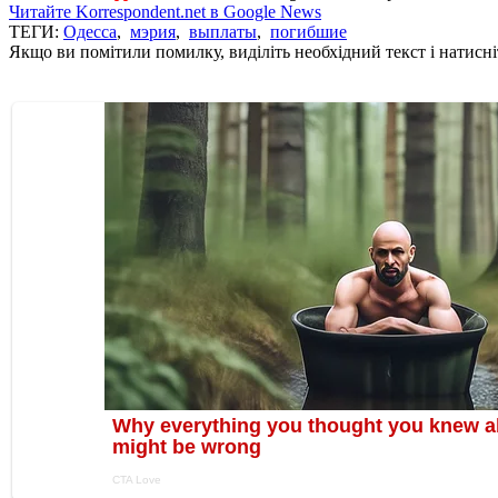
Читайте Korrespondent.net в Google News
ТЕГИ:
Одесса
,
мэрия
,
выплаты
,
погибшие
Якщо ви помітили помилку, виділіть необхідний текст і натисніт