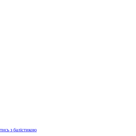
отись з балістикою