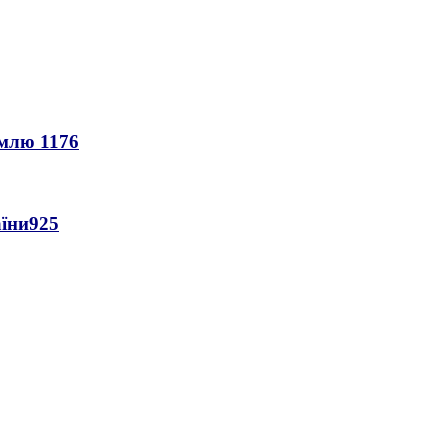
землю
1176
аїни
925