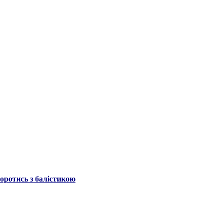
боротись з балістикою