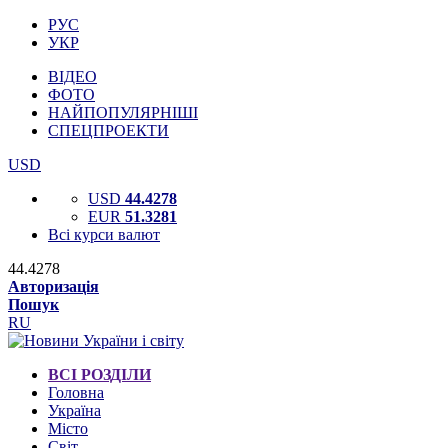
РУС
УКР
ВІДЕО
ФОТО
НАЙПОПУЛЯРНІШІ
СПЕЦПРОЕКТИ
USD
USD
44.4278
EUR
51.3281
Всі курси валют
44.4278
Авторизація
Пошук
RU
ВСІ РОЗДІЛИ
Головна
Україна
Місто
Світ