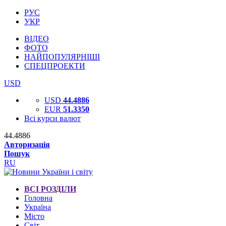
РУС
УКР
ВІДЕО
ФОТО
НАЙПОПУЛЯРНІШІ
СПЕЦПРОЕКТИ
USD
USD
44.4886
EUR
51.3350
Всі курси валют
44.4886
Авторизація
Пошук
RU
ВСІ РОЗДІЛИ
Головна
Україна
Місто
Світ