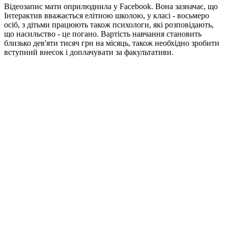
Відеозапис мати оприлюднила у Facebook. Вона зазначає, що
Інтерактив вважається елітною школою, у класі - восьмеро
осіб, з дітьми працюють також психологи, які розповідають,
що насильство - це погано. Вартість навчання становить
близько дев'яти тисяч грн на місяць, також необхідно зробити
вступний внесок і доплачувати за факультативи.