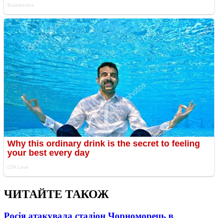
ЧИТАЙТЕ ТАКОЖ
Росія атакувала стадіон Чорноморець в