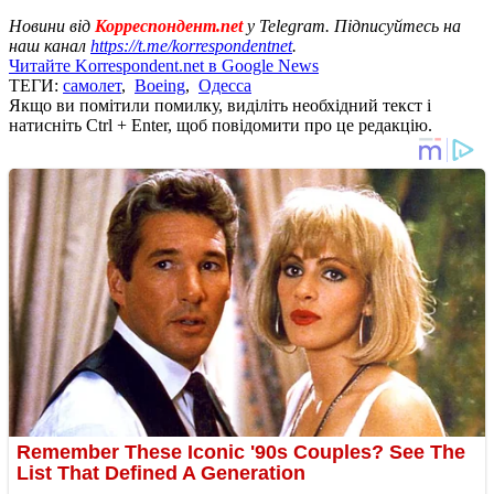
Новини від
Корреспондент.net
у Telegram. Підписуйтесь на
наш канал
https://t.me/korrespondentnet
.
Читайте Korrespondent.net в Google News
ТЕГИ:
самолет
,
Boeing
,
Одесса
Якщо ви помітили помилку, виділіть необхідний текст і
натисніть Ctrl + Enter, щоб повідомити про це редакцію.