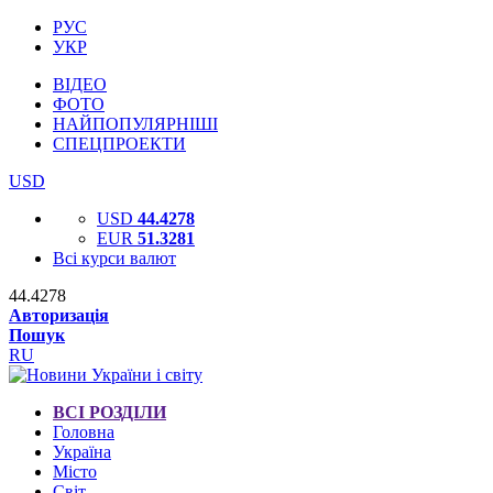
РУС
УКР
ВІДЕО
ФОТО
НАЙПОПУЛЯРНІШІ
СПЕЦПРОЕКТИ
USD
USD
44.4278
EUR
51.3281
Всі курси валют
44.4278
Авторизація
Пошук
RU
ВСІ РОЗДІЛИ
Головна
Україна
Місто
Світ