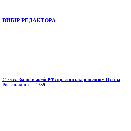
ВИБІР РЕДАКТОРА
Сюжет
Зміни в армії РФ: що стоїть за рішенням Путіна
Росія новини
— 15:20