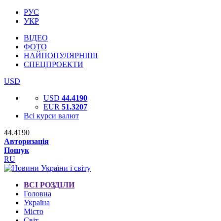
РУС
УКР
ВІДЕО
ФОТО
НАЙПОПУЛЯРНІШІ
СПЕЦПРОЕКТИ
USD
USD
44.4190
EUR
51.3207
Всі курси валют
44.4190
Авторизація
Пошук
RU
ВСІ РОЗДІЛИ
Головна
Україна
Місто
Світ