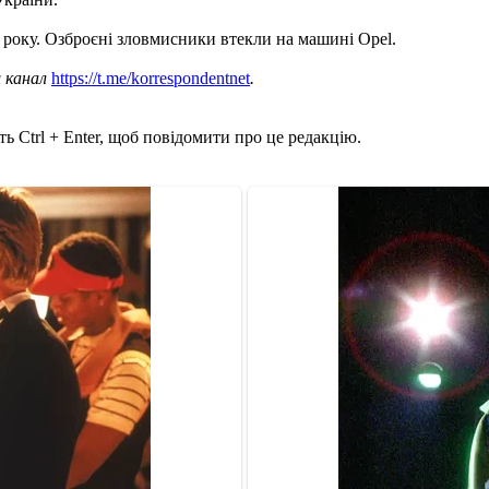
 року. Озброєні зловмисники втекли на машині Opel.
ш канал
https://t.me/korrespondentnet
.
ь Ctrl + Enter, щоб повідомити про це редакцію.