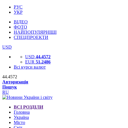
РУС
УКР
ВІДЕО
ФОТО
НАЙПОПУЛЯРНІШІ
СПЕЦПРОЕКТИ
USD
USD
44.4572
EUR
51.2486
Всі курси валют
44.4572
Авторизація
Пошук
RU
ВСІ РОЗДІЛИ
Головна
Україна
Місто
Світ