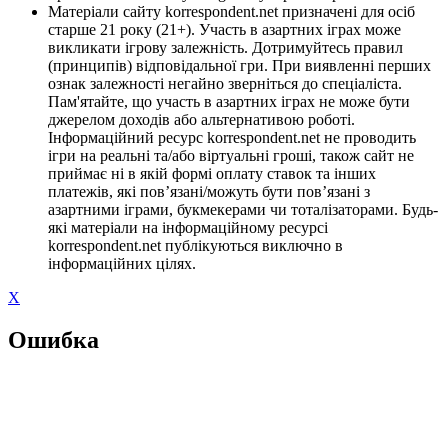
Матеріали сайту korrespondent.net призначені для осіб
старше 21 року (21+). Участь в азартних іграх може
викликати ігрову залежність. Дотримуйтесь правил
(принципів) відповідальної гри. При виявленні перших
ознак залежності негайно зверніться до спеціаліста.
Пам'ятайте, що участь в азартних іграх не може бути
джерелом доходів або альтернативою роботі.
Інформаційний ресурс korrespondent.net не проводить
ігри на реальні та/або віртуальні гроші, також сайт не
приймає ні в якій формі оплату ставок та інших
платежів, які пов’язані/можуть бути пов’язані з
азартними іграми, букмекерами чи тоталізаторами. Будь-
які матеріали на інформаційному ресурсі
korrespondent.net публікуються виключно в
інформаційних цілях.
X
Ошибка