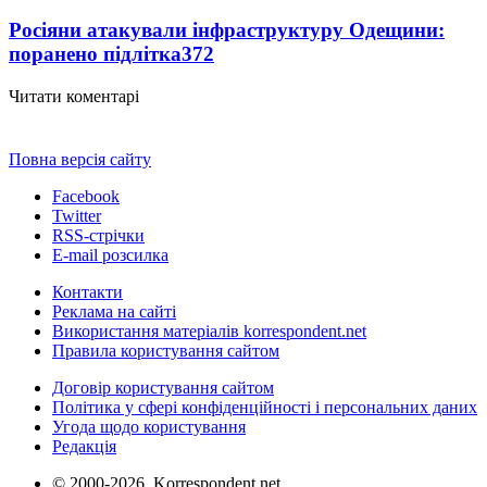
Росіяни атакували інфраструктуру Одещини:
поранено підлітка
372
Читати коментарі
Повна версія сайту
Facebook
Twitter
RSS-стрічки
E-mail розсилка
Контакти
Реклама на сайті
Використання матеріалів korrespondent.net
Правила користування сайтом
Договір користування сайтом
Політика у сфері конфіденційності і персональних даних
Угода щодо користування
Редакція
© 2000-2026, Korrespondent.net