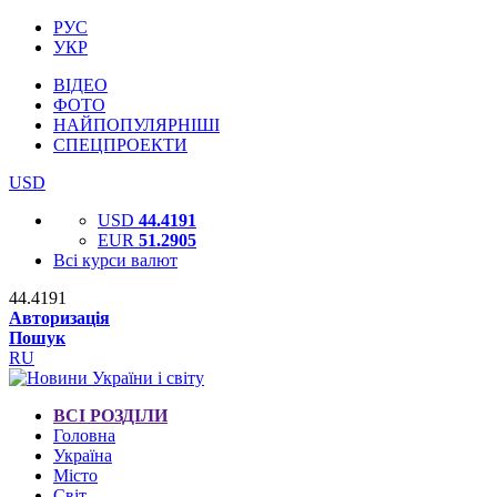
РУС
УКР
ВІДЕО
ФОТО
НАЙПОПУЛЯРНІШІ
СПЕЦПРОЕКТИ
USD
USD
44.4191
EUR
51.2905
Всі курси валют
44.4191
Авторизація
Пошук
RU
ВСІ РОЗДІЛИ
Головна
Україна
Місто
Світ