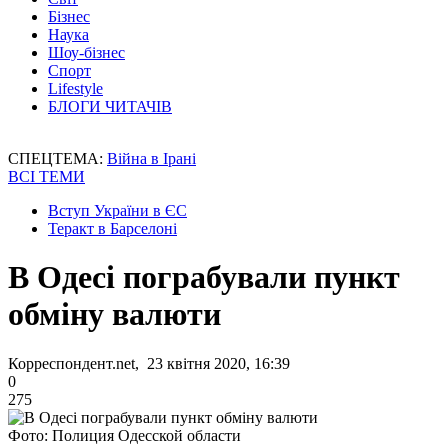
Бізнес
Наука
Шоу-бізнес
Спорт
Lifestyle
БЛОГИ ЧИТАЧІВ
СПЕЦТЕМА:
Війна в Ірані
ВСІ ТЕМИ
Вступ України в ЄС
Теракт в Барселоні
В Одесі пограбували пункт
обміну валюти
Корреспондент.net, 23 квітня 2020, 16:39
0
275
Фото: Полиция Одесской области