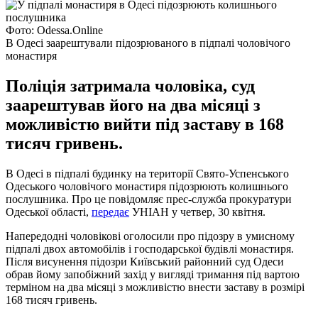
Фото: Odessa.Online
В Одесі заарештували підозрюваного в підпалі чоловічого
монастиря
Поліція затримала чоловіка, суд
заарештував його на два місяці з
можливістю вийти під заставу в 168
тисяч гривень.
В Одесі в підпалі будинку на території Свято-Успенського
Одеського чоловічого монастиря підозрюють колишнього
послушника. Про це повідомляє прес-служба прокуратури
Одеської області,
передає
УНІАН у четвер, 30 квітня.
Напередодні чоловікові оголосили про підозру в умисному
підпалі двох автомобілів і господарської будівлі монастиря.
Після висунення підозри Київський районний суд Одеси
обрав йому запобіжний захід у вигляді тримання під вартою
терміном на два місяці з можливістю внести заставу в розмірі
168 тисяч гривень.