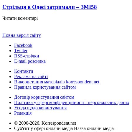
Стрільця в Одесі затримали – ЗМІ
58
Читати коментарі
Повна версія сайту
Facebook
Twitter
RSS-стрічки
E-mail розсилка
Контакти
Реклама на сайті
Використання матеріалів korrespondent.net
Правила користування сайтом
Договір користування сайтом
Політика у сфері конфіденційності і персональних даних
Угода щодо користування
Редакція
© 2000-2026, Korrespondent.net
Суб'єкт у сфері онлайн-медіа Назва онлайн-медіа –