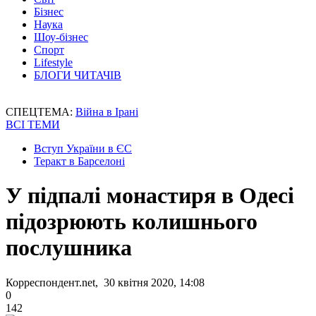
Бізнес
Наука
Шоу-бізнес
Спорт
Lifestyle
БЛОГИ ЧИТАЧІВ
СПЕЦТЕМА:
Війна в Ірані
ВСІ ТЕМИ
Вступ України в ЄС
Теракт в Барселоні
У підпалі монастиря в Одесі
підозрюють колишнього
послушника
Корреспондент.net, 30 квітня 2020, 14:08
0
142