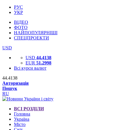
РУС
УКР
ВІДЕО
ФОТО
НАЙПОПУЛЯРНІШІ
СПЕЦПРОЕКТИ
USD
USD
44.4138
EUR
51.2998
Всі курси валют
44.4138
Авторизація
Пошук
RU
ВСІ РОЗДІЛИ
Головна
Україна
Місто
Світ