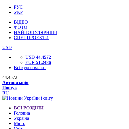
РУС
УКР
ВІДЕО
ФОТО
НАЙПОПУЛЯРНІШІ
СПЕЦПРОЕКТИ
USD
USD
44.4572
EUR
51.2486
Всі курси валют
44.4572
Авторизація
Пошук
RU
ВСІ РОЗДІЛИ
Головна
Україна
Місто
Світ