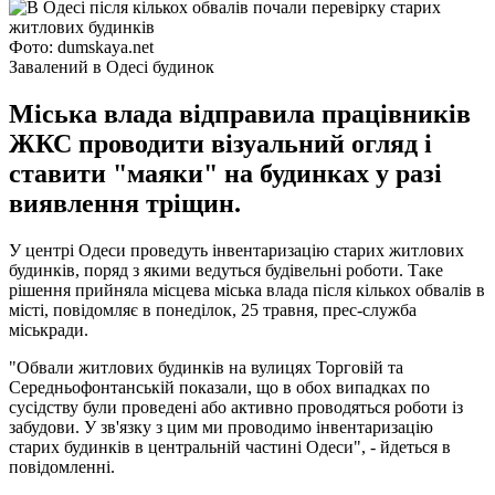
Фото: dumskaya.net
Завалений в Одесі будинок
Міська влада відправила працівників
ЖКС проводити візуальний огляд і
ставити "маяки" на будинках у разі
виявлення тріщин.
У центрі Одеси проведуть інвентаризацію старих житлових
будинків, поряд з якими ведуться будівельні роботи. Таке
рішення прийняла місцева міська влада після кількох обвалів в
місті, повідомляє в понеділок, 25 травня, прес-служба
міськради.
"Обвали житлових будинків на вулицях Торговій та
Середньофонтанській показали, що в обох випадках по
сусідству були проведені або активно проводяться роботи із
забудови. У зв'язку з цим ми проводимо інвентаризацію
старих будинків в центральній частині Одеси", - йдеться в
повідомленні.