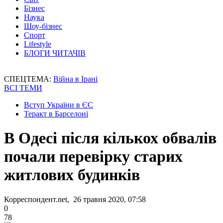
Бізнес
Наука
Шоу-бізнес
Спорт
Lifestyle
БЛОГИ ЧИТАЧІВ
СПЕЦТЕМА:
Війна в Ірані
ВСІ ТЕМИ
Вступ України в ЄС
Теракт в Барселоні
В Одесі після кількох обвалів
почали перевірку старих
житлових будинків
Корреспондент.net, 26 травня 2020, 07:58
0
78