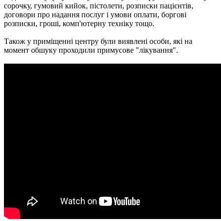
сорочку, гумовий кийок, пістолети, розписки пацієнтів,
договори про надання послуг і умови оплати, боргові
розписки, гроші, комп'ютерну техніку тощо.
Також у приміщенні центру були виявлені особи, які на
момент обшуку проходили примусове "лікування".