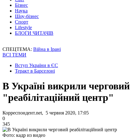
Бізнес
Наука
Шоу-бізнес
Спорт
Lifestyle
БЛОГИ ЧИТАЧІВ
СПЕЦТЕМА:
Війна в Ірані
ВСІ ТЕМИ
Вступ України в ЄС
Теракт в Барселоні
В Україні викрили черговий
"реабілітаційний центр"
Корреспондент.net, 5 червня 2020, 17:05
0
345
Фото: кадр из видео