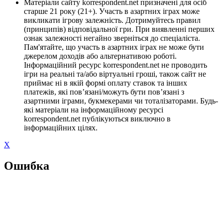
Матеріали сайту korrespondent.net призначені для осіб
старше 21 року (21+). Участь в азартних іграх може
викликати ігрову залежність. Дотримуйтесь правил
(принципів) відповідальної гри. При виявленні перших
ознак залежності негайно зверніться до спеціаліста.
Пам'ятайте, що участь в азартних іграх не може бути
джерелом доходів або альтернативою роботі.
Інформаційний ресурс korrespondent.net не проводить
ігри на реальні та/або віртуальні гроші, також сайт не
приймає ні в якій формі оплату ставок та інших
платежів, які пов’язані/можуть бути пов’язані з
азартними іграми, букмекерами чи тоталізаторами. Будь-
які матеріали на інформаційному ресурсі
korrespondent.net публікуються виключно в
інформаційних цілях.
X
Ошибка