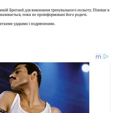
ликій Британії для виконання тренувального польоту. Пізніше в
називається, поки не проінформовані його родичі.
 легкими ударами і подряпинами.