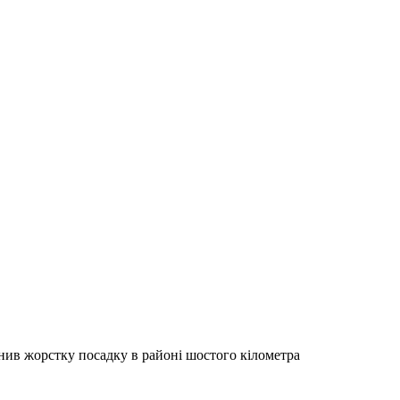
снив жорстку посадку в районі шостого кілометра