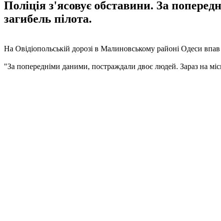
Поліція з'ясовує обставини. За поперед
загибель пілота.
На Овідіопольській дорозі в Малиновському районі Одеси впав
"За попередніми даними, постраждали двоє людей. Зараз на місц