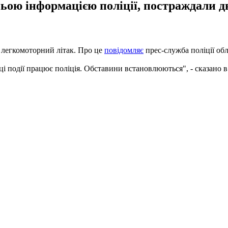
ньою інформацією поліції, постраждали 
 легкомоторний літак. Про це
повідомляє
прес-служба поліції обла
і події працює поліція. Обставини встановлюються", - сказано в 