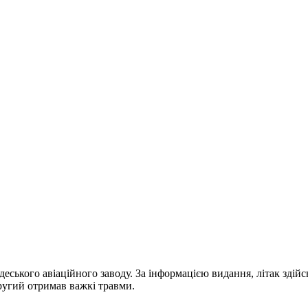
деського авіаційного заводу. За інформацією видання, літак здій
другий отримав важкі травми.