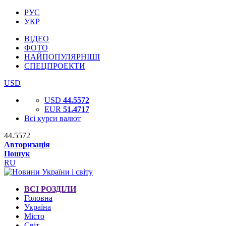
РУС
УКР
ВІДЕО
ФОТО
НАЙПОПУЛЯРНІШІ
СПЕЦПРОЕКТИ
USD
USD
44.5572
EUR
51.4717
Всі курси валют
44.5572
Авторизація
Пошук
RU
ВСІ РОЗДІЛИ
Головна
Україна
Місто
Світ