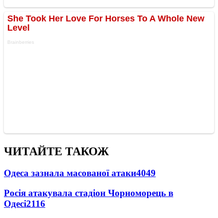
ЧИТАЙТЕ ТАКОЖ
Одеса зазнала масованої атаки
4049
Росія атакувала стадіон Чорноморець в
Одесі
2116