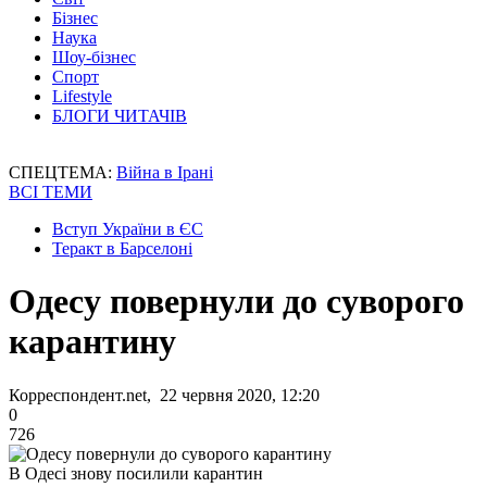
Бізнес
Наука
Шоу-бізнес
Спорт
Lifestyle
БЛОГИ ЧИТАЧІВ
СПЕЦТЕМА:
Війна в Ірані
ВСІ ТЕМИ
Вступ України в ЄС
Теракт в Барселоні
Одесу повернули до суворого
карантину
Корреспондент.net, 22 червня 2020, 12:20
0
726
В Одесі знову посилили карантин