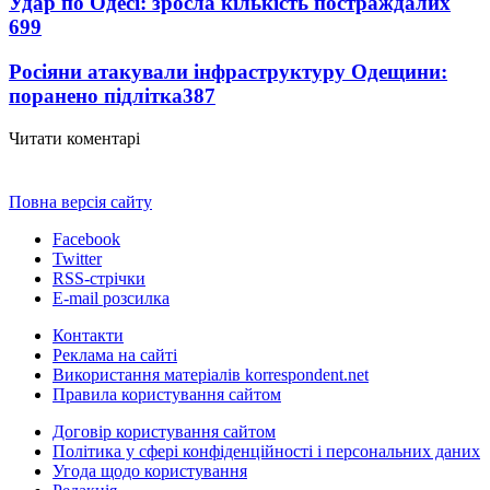
Удар по Одесі: зросла кількість постраждалих
699
Росіяни атакували інфраструктуру Одещини:
поранено підлітка
387
Читати коментарі
Повна версія сайту
Facebook
Twitter
RSS-стрічки
E-mail розсилка
Контакти
Реклама на сайті
Використання матеріалів korrespondent.net
Правила користування сайтом
Договір користування сайтом
Політика у сфері конфіденційності і персональних даних
Угода щодо користування