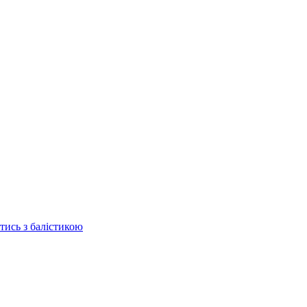
отись з балістикою