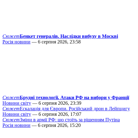
Сюжет
Бенкет генералів. Наслідки вибуху в Москві
Росія новини
— 6 серпня 2026, 23:58
Сюжет
Брудні технології. Атаки РФ на вибори у Франції
Новини світу
— 6 серпня 2026, 23:39
Сюжет
Ескалація для Європи. Російський дрон в Лейпцигу
Новини світу
— 6 серпня 2026, 17:07
Сюжет
Зміни в армії РФ: що стоїть за рішенням Путіна
Росія новини
— 6 серпня 2026, 15:20