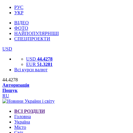
РУС
УКР
ВІДЕО
ФОТО
НАЙПОПУЛЯРНІШІ
СПЕЦПРОЕКТИ
USD
USD
44.4278
EUR
51.3281
Всі курси валют
44.4278
Авторизація
Пошук
RU
ВСІ РОЗДІЛИ
Головна
Україна
Місто
Світ