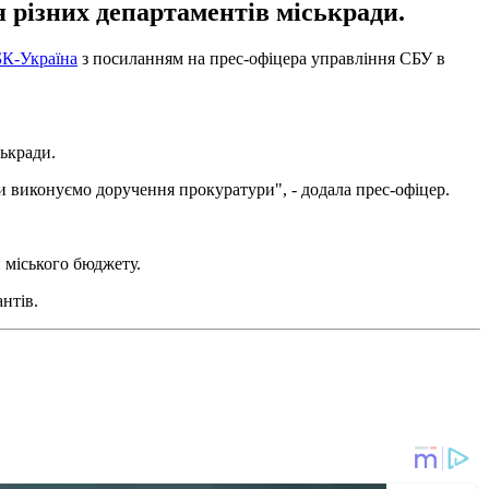
різних департаментів міськради.
К-Україна
з посиланням на прес-офіцера управління СБУ в
ькради.
и виконуємо доручення прокуратури", - додала прес-офіцер.
 міського бюджету.
нтів.