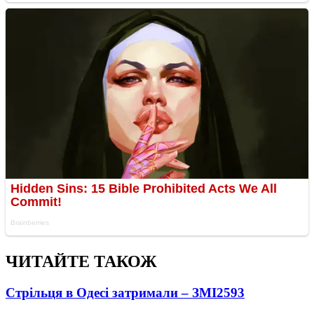
ЧИТАЙТЕ ТАКОЖ
Стрільця в Одесі затримали – ЗМІ
2593