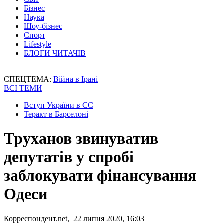
Бізнес
Наука
Шоу-бізнес
Спорт
Lifestyle
БЛОГИ ЧИТАЧІВ
СПЕЦТЕМА:
Війна в Ірані
ВСІ ТЕМИ
Вступ України в ЄС
Теракт в Барселоні
Труханов звинуватив
депутатів у спробі
заблокувати фінансування
Одеси
Корреспондент.net, 22 липня 2020, 16:03