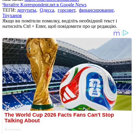
Читайте Korrespondent.net в Google News
ТЕГИ:
депутаты
,
Одесса
,
горсовет
,
финансирование
,
Труханов
Якщо ви помітили помилку, виділіть необхідний текст і
натисніть Ctrl + Enter, щоб повідомити про це редакцію.