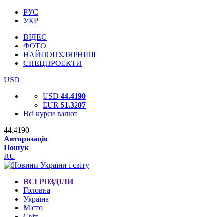
РУС
УКР
ВІДЕО
ФОТО
НАЙПОПУЛЯРНІШІ
СПЕЦПРОЕКТИ
USD
USD
44.4190
EUR
51.3207
Всі курси валют
44.4190
Авторизація
Пошук
RU
ВСІ РОЗДІЛИ
Головна
Україна
Місто
Світ