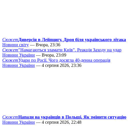
Сюжет
Диверсія в Лейпцигу. Дрон біля українського літака
Новини світу
— Вчора, 23:36
Сюжет
"Намагаються зламати Київ". Реакція Заходу на удар
Новини України
— Вчора, 23:09
Сюжет
Удари по Росії. Чого досягла 40-денна операція
Новини України
— 4 серпня 2026, 23:36
Сюжет
Напади на українців в Польщі. Як змінити ситуацію
Новини України
— 4 серпня 2026, 22:48