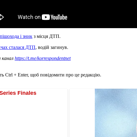
пішохода і зник
з місця ДТП.
чах сталася ДТП
, водій загинув.
ш канал
https://t.me/korrespondentnet
ь Ctrl + Enter, щоб повідомити про це редакцію.