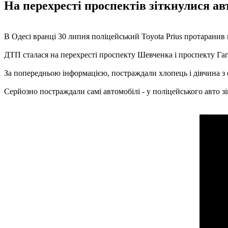
На перехресті проспектів зіткнулися ав
В Одесі вранці 30 липня поліцейський Toyota Prius протаранив 
ДТП сталася на перехресті проспекту Шевченка і проспекту Гаг
За попередньою інформацією, постраждали хлопець і дівчина з е
Серйозно постраждали самі автомобілі - у поліцейського авто зі