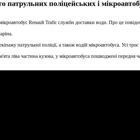
то патрульних поліцейських і мікроавтоб
мікроавтобус Renault Trafic служби доставки води. Про це повід
аріна.
кіпажу патрульної поліції, а також водій мікроавтобуса. Усі троє
м'ята ліва частина кузова, у мікроавтобуса пошкоджені передня ч