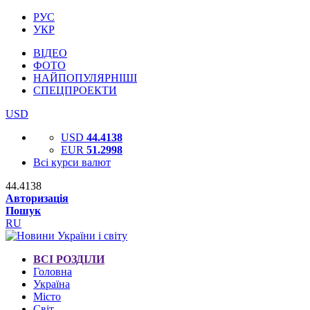
РУС
УКР
ВІДЕО
ФОТО
НАЙПОПУЛЯРНІШІ
СПЕЦПРОЕКТИ
USD
USD
44.4138
EUR
51.2998
Всі курси валют
44.4138
Авторизація
Пошук
RU
ВСІ РОЗДІЛИ
Головна
Україна
Місто
Світ