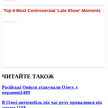
ЧИТАЙТЕ ТАКОЖ
Російські Онікси атакували Одесу, є
поранені
1489
В Одесі автомобіль під час руху провалився під
землю
1168