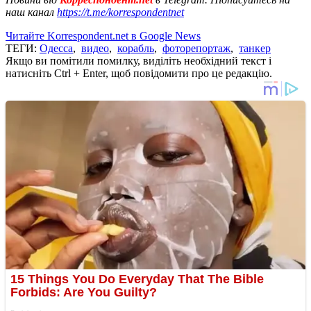
наш канал
https://t.me/korrespondentnet
Читайте Korrespondent.net в Google News
ТЕГИ:
Одесса
,
видео
,
корабль
,
фоторепортаж
,
танкер
Якщо ви помітили помилку, виділіть необхідний текст і
натисніть Ctrl + Enter, щоб повідомити про це редакцію.