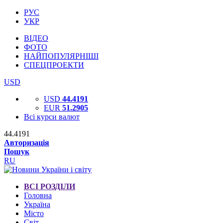
РУС
УКР
ВІДЕО
ФОТО
НАЙПОПУЛЯРНІШІ
СПЕЦПРОЕКТИ
USD
USD
44.4191
EUR
51.2905
Всі курси валют
44.4191
Авторизація
Пошук
RU
ВСІ РОЗДІЛИ
Головна
Україна
Місто
Світ