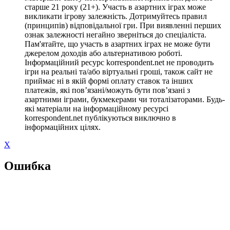
старше 21 року (21+). Участь в азартних іграх може
викликати ігрову залежність. Дотримуйтесь правил
(принципів) відповідальної гри. При виявленні перших
ознак залежності негайно зверніться до спеціаліста.
Пам'ятайте, що участь в азартних іграх не може бути
джерелом доходів або альтернативою роботі.
Інформаційний ресурс korrespondent.net не проводить
ігри на реальні та/або віртуальні гроші, також сайт не
приймає ні в якій формі оплату ставок та інших
платежів, які пов’язані/можуть бути пов’язані з
азартними іграми, букмекерами чи тоталізаторами. Будь-
які матеріали на інформаційному ресурсі
korrespondent.net публікуються виключно в
інформаційних цілях.
X
Ошибка