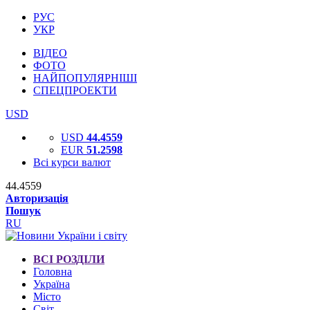
РУС
УКР
ВІДЕО
ФОТО
НАЙПОПУЛЯРНІШІ
СПЕЦПРОЕКТИ
USD
USD
44.4559
EUR
51.2598
Всі курси валют
44.4559
Авторизація
Пошук
RU
ВСІ РОЗДІЛИ
Головна
Україна
Місто
Світ