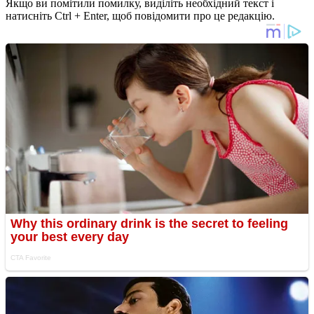
Якщо ви помітили помилку, виділіть необхідний текст і
натисніть Ctrl + Enter, щоб повідомити про це редакцію.