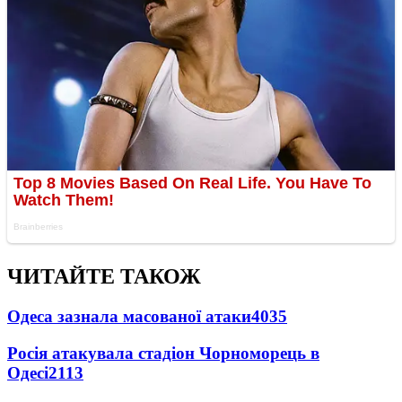
ЧИТАЙТЕ ТАКОЖ
Одеса зазнала масованої атаки
4035
Росія атакувала стадіон Чорноморець в
Одесі
2113