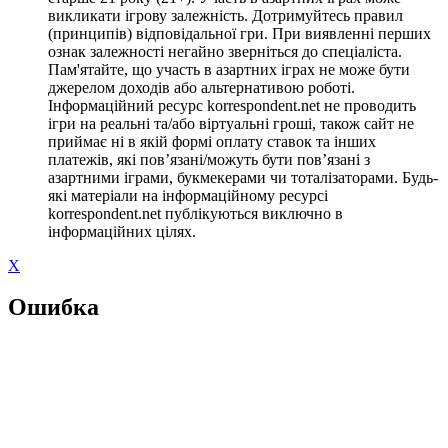
викликати ігрову залежність. Дотримуйтесь правил
(принципів) відповідальної гри. При виявленні перших
ознак залежності негайно зверніться до спеціаліста.
Пам'ятайте, що участь в азартних іграх не може бути
джерелом доходів або альтернативою роботі.
Інформаційний ресурс korrespondent.net не проводить
ігри на реальні та/або віртуальні гроші, також сайт не
приймає ні в якій формі оплату ставок та інших
платежів, які пов’язані/можуть бути пов’язані з
азартними іграми, букмекерами чи тоталізаторами. Будь-
які матеріали на інформаційному ресурсі
korrespondent.net публікуються виключно в
інформаційних цілях.
X
Ошибка