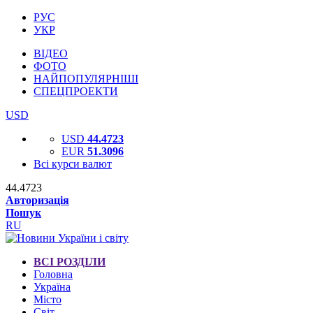
РУС
УКР
ВІДЕО
ФОТО
НАЙПОПУЛЯРНІШІ
СПЕЦПРОЕКТИ
USD
USD
44.4723
EUR
51.3096
Всі курси валют
44.4723
Авторизація
Пошук
RU
ВСІ РОЗДІЛИ
Головна
Україна
Місто
Світ