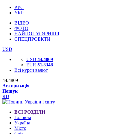
РУС
УКР
ВІДЕО
ФОТО
НАЙПОПУЛЯРНІШІ
СПЕЦПРОЕКТИ
USD
USD
44.4869
EUR
51.3348
Всі курси валют
44.4869
Авторизація
Пошук
RU
ВСІ РОЗДІЛИ
Головна
Україна
Місто
Світ