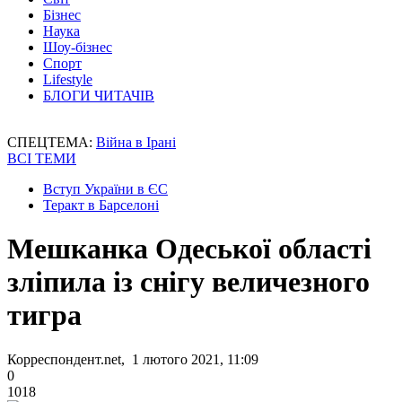
Бізнес
Наука
Шоу-бізнес
Спорт
Lifestyle
БЛОГИ ЧИТАЧІВ
СПЕЦТЕМА:
Війна в Ірані
ВСІ ТЕМИ
Вступ України в ЄС
Теракт в Барселоні
Мешканка Одеської області
зліпила із снігу величезного
тигра
Корреспондент.net, 1 лютого 2021, 11:09
0
1018