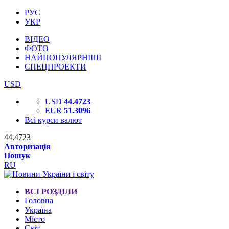
РУС
УКР
ВІДЕО
ФОТО
НАЙПОПУЛЯРНІШІ
СПЕЦПРОЕКТИ
USD
USD
44.4723
EUR
51.3096
Всі курси валют
44.4723
Авторизація
Пошук
RU
ВСІ РОЗДІЛИ
Головна
Україна
Місто
Світ