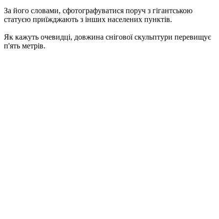
За його словами, сфотографуватися поруч з гігантською
статуєю приїжджають з інших населених пунктів.
Як кажуть очевидці, довжина снігової скульптури перевищує
п'ять метрів.