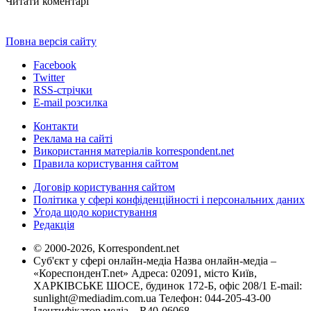
Читати коментарі
Повна версія сайту
Facebook
Twitter
RSS-стрічки
E-mail розсилка
Контакти
Реклама на сайті
Використання матеріалів korrespondent.net
Правила користування сайтом
Договір користування сайтом
Політика у сфері конфіденційності і персональних даних
Угода щодо користування
Редакція
© 2000-2026, Korrespondent.net
Суб'єкт у сфері онлайн-медіа Назва онлайн-медіа –
«КореспонденТ.net» Адреса: 02091, місто Київ,
ХАРКІВСЬКЕ ШОСЕ, будинок 172-Б, офіс 208/1 E-mail:
sunlight@mediadim.com.ua
Телефон: 044-205-43-00
Ідентифікатор медіа – R40-06068