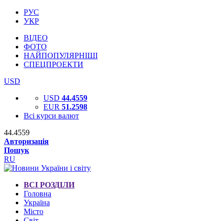
РУС
УКР
ВІДЕО
ФОТО
НАЙПОПУЛЯРНІШІ
СПЕЦПРОЕКТИ
USD
USD
44.4559
EUR
51.2598
Всі курси валют
44.4559
Авторизація
Пошук
RU
ВСІ РОЗДІЛИ
Головна
Україна
Місто
Світ