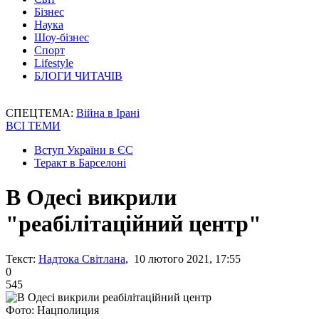
Бізнес
Наука
Шоу-бізнес
Спорт
Lifestyle
БЛОГИ ЧИТАЧІВ
СПЕЦТЕМА:
Війна в Ірані
ВСІ ТЕМИ
Вступ України в ЄС
Теракт в Барселоні
В Одесі викрили
"реабілітаційний центр"
Текст:
Надтока Світлана
, 10 лютого 2021, 17:55
0
545
Фото: Нацполиция