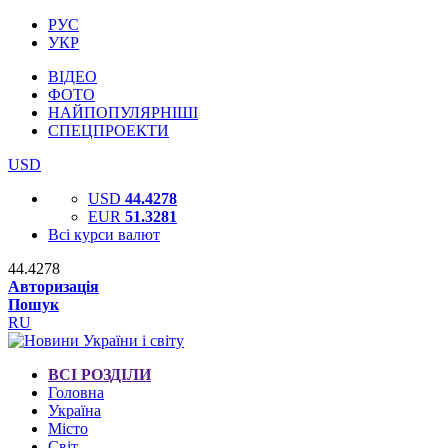
РУС
УКР
ВІДЕО
ФОТО
НАЙПОПУЛЯРНІШІ
СПЕЦПРОЕКТИ
USD
USD
44.4278
EUR
51.3281
Всі курси валют
44.4278
Авторизація
Пошук
RU
ВСІ РОЗДІЛИ
Головна
Україна
Місто
Світ