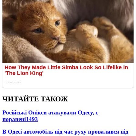
ЧИТАЙТЕ ТАКОЖ
Російські Онікси атакували Одесу, є
поранені
1493
В Одесі автомобіль під час руху провалився під