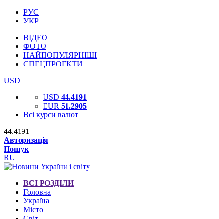
РУС
УКР
ВІДЕО
ФОТО
НАЙПОПУЛЯРНІШІ
СПЕЦПРОЕКТИ
USD
USD
44.4191
EUR
51.2905
Всі курси валют
44.4191
Авторизація
Пошук
RU
ВСІ РОЗДІЛИ
Головна
Україна
Місто
Світ