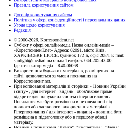
Правила користування сайтом
Договір користування сайтом
Політика у сфері конфіденційності і персональних даних
Угода щодо користування
Редакція
© 2000-2026, Korrespondent.net
Суб'єкт у сфері онлайн-медіа Назва онлайн-медіа –
«КореспонденТ.net» Адреса: 02091, місто Київ,
ХАРКІВСЬКЕ ШОСЕ, будинок 172-Б, офіс 208/1 E-mail:
sunlight@mediadim.com.ua
Телефон: 044-205-43-00
Ідентифікатор медіа – R40-06068
Використання будь-яких матеріалів, розміщених на
сайті, дозволяється за умови посилання на
Корреспондент.net.
При копіюванні матеріалів зі сторінки « Новини України
і світу» , для інтернет - видань - обов'язкове пряме
відкрите для пошукових систем гіперпосилання .
Посилання має бути розміщена в незалежності від
повного або часткового використання матеріалів.
Гіперпосилання ( для інтернет - видань) - повинна бути
розміщена в підзаголовку або в першому абзаці
матеріалу.
Новини з позначками "Думка", "Експертиза", "Заява",