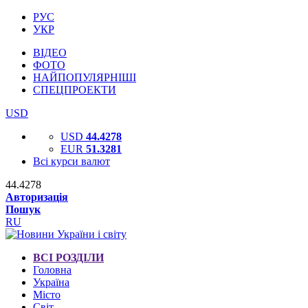
РУС
УКР
ВІДЕО
ФОТО
НАЙПОПУЛЯРНІШІ
СПЕЦПРОЕКТИ
USD
USD
44.4278
EUR
51.3281
Всі курси валют
44.4278
Авторизація
Пошук
RU
ВСІ РОЗДІЛИ
Головна
Україна
Місто
Світ