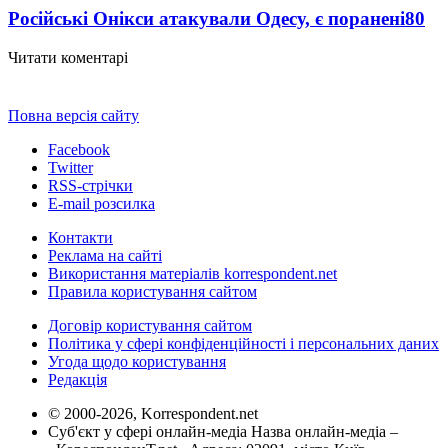
Російські Онікси атакували Одесу, є поранені
80
Читати коментарі
Повна версія сайту
Facebook
Twitter
RSS-стрічки
E-mail розсилка
Контакти
Реклама на сайті
Використання матеріалів korrespondent.net
Правила користування сайтом
Договір користування сайтом
Політика у сфері конфіденційності і персональних даних
Угода щодо користування
Редакція
© 2000-2026, Korrespondent.net
Суб'єкт у сфері онлайн-медіа Назва онлайн-медіа –