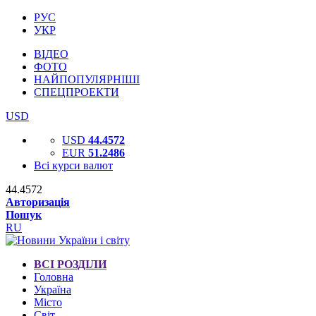
РУС
УКР
ВІДЕО
ФОТО
НАЙПОПУЛЯРНІШІ
СПЕЦПРОЕКТИ
USD
USD
44.4572
EUR
51.2486
Всі курси валют
44.4572
Авторизація
Пошук
RU
ВСІ РОЗДІЛИ
Головна
Україна
Місто
Світ