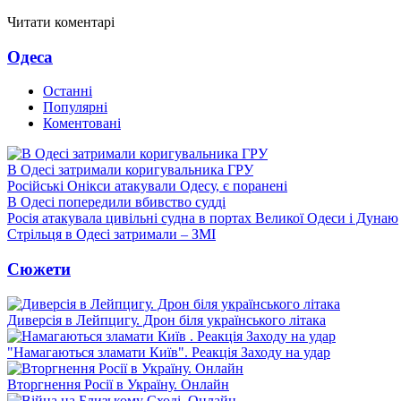
Читати коментарі
Одеса
Останні
Популярні
Коментовані
В Одесі затримали коригувальника ГРУ
Російські Онікси атакували Одесу, є поранені
В Одесі попередили вбивство судді
Росія атакувала цивільні судна в портах Великої Одеси і Дунаю
Стрільця в Одесі затримали – ЗМІ
Сюжети
Диверсія в Лейпцигу. Дрон біля українського літака
"Намагаються зламати Київ". Реакція Заходу на удар
Вторгнення Росії в Україну. Онлайн