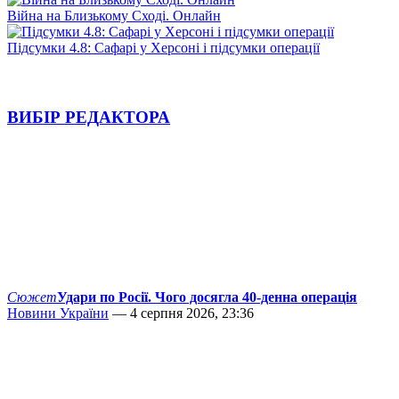
Війна на Близькому Сході. Онлайн
Підсумки 4.8: Сафарі у Херсоні і підсумки операції
ВИБІР РЕДАКТОРА
Сюжет
Удари по Росії. Чого досягла 40-денна операція
Новини України
— 4 серпня 2026, 23:36