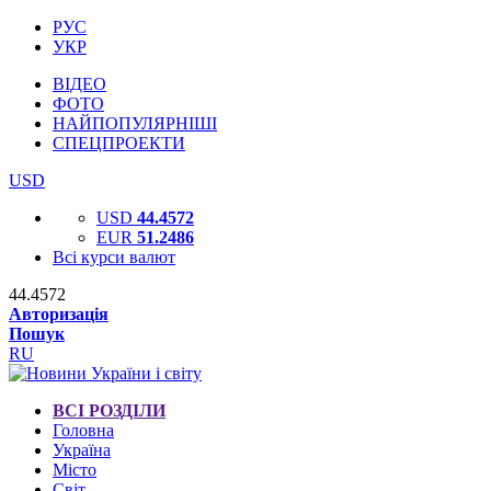
РУС
УКР
ВІДЕО
ФОТО
НАЙПОПУЛЯРНІШІ
СПЕЦПРОЕКТИ
USD
USD
44.4572
EUR
51.2486
Всі курси валют
44.4572
Авторизація
Пошук
RU
ВСІ РОЗДІЛИ
Головна
Україна
Місто
Світ