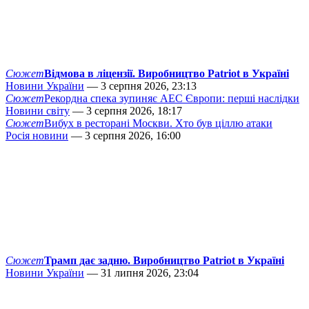
Сюжет
Відмова в ліцензії. Виробництво Patriot в Україні
Новини України
— 3 серпня 2026, 23:13
Сюжет
Рекордна спека зупиняє АЕС Європи: перші наслідки
Новини світу
— 3 серпня 2026, 18:17
Сюжет
Вибух в ресторані Москви. Хто був ціллю атаки
Росія новини
— 3 серпня 2026, 16:00
Сюжет
Трамп дає задню. Виробництво Patriot в Україні
Новини України
— 31 липня 2026, 23:04