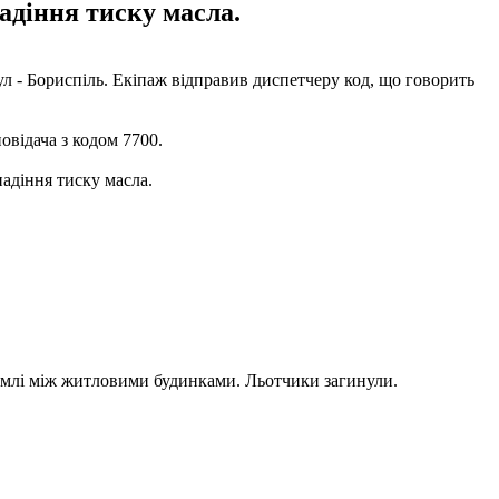
адіння тиску масла.
 - Бориспіль. Екіпаж відправив диспетчеру код, що говорить
овідача з кодом 7700.
падіння тиску масла.
 землі між житловими будинками. Льотчики загинули.