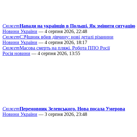
Сюжет
Напади на українців в Польщі. Як змінити ситуацію
Новини України
— 4 серпня 2026, 22:48
Сюжет
СЗЧшник вбив дівчину: нові деталі різанини
Новини України
— 4 серпня 2026, 18:17
Сюжет
Масова смерть на пляжі. Робота ППО Росії
Росія новини
— 4 серпня 2026, 13:55
Сюжет
Перемовник Зеленського. Нова посада Умерова
Новини України
— 3 серпня 2026, 23:48