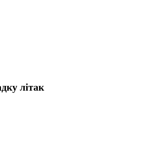
адку літак