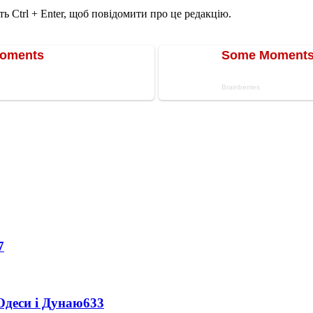
ь Ctrl + Enter, щоб повідомити про це редакцію.
7
Одеси і Дунаю
633