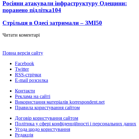
Росіяни атакували інфраструктуру Одещини:
поранено підлітка
104
Стрільця в Одесі затримали – ЗМІ
50
Читати коментарі
Повна версія сайту
Facebook
Twitter
RSS-стрічки
E-mail розсилка
Контакти
Реклама на сайті
Використання матеріалів korrespondent.net
Правила користування сайтом
Договір користування сайтом
Політика у сфері конфіденційності і персональних даних
Угода щодо користування
Редакція