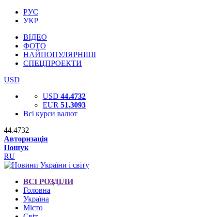
РУС
УКР
ВІДЕО
ФОТО
НАЙПОПУЛЯРНІШІ
СПЕЦПРОЕКТИ
USD
USD
44.4732
EUR
51.3093
Всі курси валют
44.4732
Авторизація
Пошук
RU
ВСІ РОЗДІЛИ
Головна
Україна
Місто
Світ