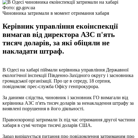
Фото: gp.gov.ua
Чиновника затримали в момент отримання хабаря
Керівник управління екоінспекції
вимагав від директора АЗС п'ять
тисяч доларів, за які обіцяли не
накладати штраф.
В Одесі на хабарі піймали керівника управління Державної
екологічної інспекції Південно-Західного округу і засновника
громадської організації. Про це в середу, 18 серпня,
повідомляє прес-служба Офісу генпрокурора.
За даними слідства, чиновник і засновник ГО вимагали від
керівника АЗС п'ять тисяч доларів за ненакладення штрафу за
виявлені порушення в його діяльності.
Правоохоронці затримали їх під час отримання другої частини
хабаря в сумі чотири тисячі доларів США.
Зараз вирішується питання про повідомлення затриманим про