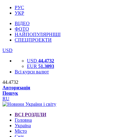
РУС
УКР
ВІДЕО
ФОТО
НАЙПОПУЛЯРНІШІ
СПЕЦПРОЕКТИ
USD
USD
44.4732
EUR
51.3093
Всі курси валют
44.4732
Авторизація
Пошук
RU
ВСІ РОЗДІЛИ
Головна
Україна
Місто
Світ