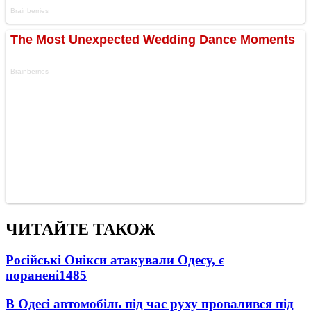
ЧИТАЙТЕ ТАКОЖ
Російські Онікси атакували Одесу, є
поранені
1485
В Одесі автомобіль під час руху провалився під