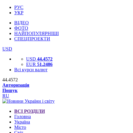
РУС
УКР
ВІДЕО
ФОТО
НАЙПОПУЛЯРНІШІ
СПЕЦПРОЕКТИ
USD
USD
44.4572
EUR
51.2486
Всі курси валют
44.4572
Авторизація
Пошук
RU
ВСІ РОЗДІЛИ
Головна
Україна
Місто
Світ