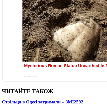
ЧИТАЙТЕ ТАКОЖ
Стрільця в Одесі затримали – ЗМІ
2592