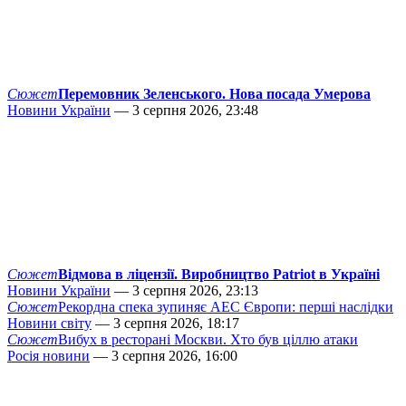
Сюжет
Перемовник Зеленського. Нова посада Умерова
Новини України
— 3 серпня 2026, 23:48
Сюжет
Відмова в ліцензії. Виробництво Patriot в Україні
Новини України
— 3 серпня 2026, 23:13
Сюжет
Рекордна спека зупиняє АЕС Європи: перші наслідки
Новини світу
— 3 серпня 2026, 18:17
Сюжет
Вибух в ресторані Москви. Хто був ціллю атаки
Росія новини
— 3 серпня 2026, 16:00