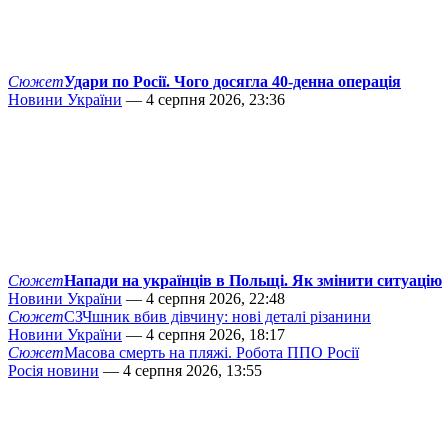
Сюжет
Удари по Росії. Чого досягла 40-денна операція
Новини України
— 4 серпня 2026, 23:36
Сюжет
Напади на українців в Польщі. Як змінити ситуацію
Новини України
— 4 серпня 2026, 22:48
Сюжет
СЗЧшник вбив дівчину: нові деталі різанини
Новини України
— 4 серпня 2026, 18:17
Сюжет
Масова смерть на пляжі. Робота ППО Росії
Росія новини
— 4 серпня 2026, 13:55