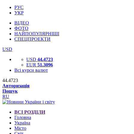
РУС
УКР
ВІДЕО
ФОТО
НАЙПОПУЛЯРНІШІ
СПЕЦПРОЕКТИ
USD
USD
44.4723
EUR
51.3096
Всі курси валют
44.4723
Авторизація
Пошук
RU
ВСІ РОЗДІЛИ
Головна
Україна
Місто
Світ