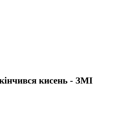
акінчився кисень - ЗМІ