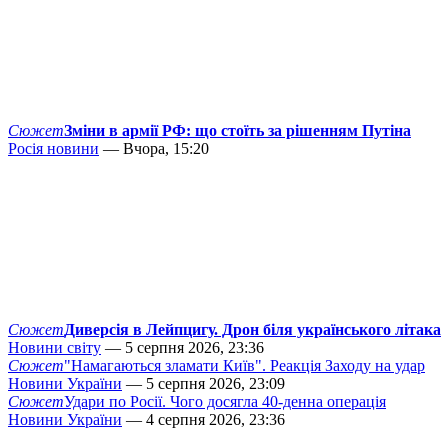
Сюжет
Зміни в армії РФ: що стоїть за рішенням Путіна
Росія новини
— Вчора, 15:20
Сюжет
Диверсія в Лейпцигу. Дрон біля українського літака
Новини світу
— 5 серпня 2026, 23:36
Сюжет
"Намагаються зламати Київ". Реакція Заходу на удар
Новини України
— 5 серпня 2026, 23:09
Сюжет
Удари по Росії. Чого досягла 40-денна операція
Новини України
— 4 серпня 2026, 23:36