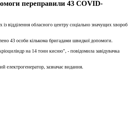
опомоги переправили 43 COVID-
х із відділення обласного центру соціально значущих хвороб
влено 43 особи кількома бригадами швидкої допомоги.
 кріоциліндр на 14 тонн кисню", - повідомила завідувачка
ий електрогенератор, зазначає видання.