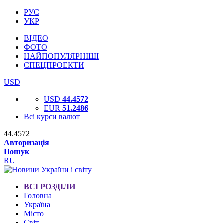
РУС
УКР
ВІДЕО
ФОТО
НАЙПОПУЛЯРНІШІ
СПЕЦПРОЕКТИ
USD
USD
44.4572
EUR
51.2486
Всі курси валют
44.4572
Авторизація
Пошук
RU
ВСІ РОЗДІЛИ
Головна
Україна
Місто
Світ