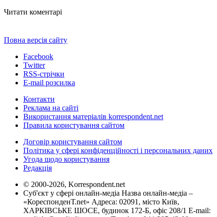
Читати коментарі
Повна версія сайту
Facebook
Twitter
RSS-стрічки
E-mail розсилка
Контакти
Реклама на сайті
Використання матеріалів korrespondent.net
Правила користування сайтом
Договір користування сайтом
Політика у сфері конфіденційності і персональних даних
Угода щодо користування
Редакція
© 2000-2026, Korrespondent.net
Суб'єкт у сфері онлайн-медіа Назва онлайн-медіа –
«КореспонденТ.net» Адреса: 02091, місто Київ,
ХАРКІВСЬКЕ ШОСЕ, будинок 172-Б, офіс 208/1 E-mail: