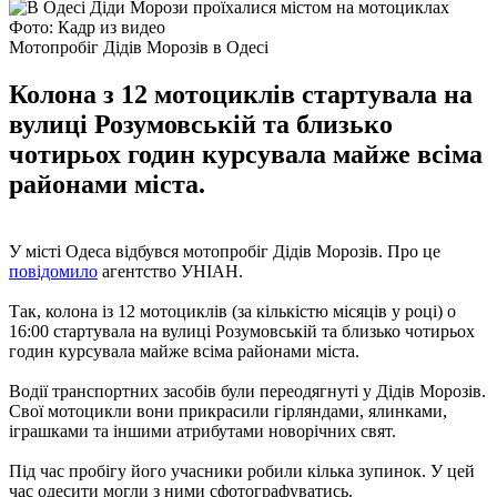
Фото: Кадр из видео
Мотопробіг Дідів Морозів в Одесі
Колона з 12 мотоциклів стартувала на
вулиці Розумовській та близько
чотирьох годин курсувала майже всіма
районами міста.
У місті Одеса відбувся мотопробіг Дідів Морозів. Про це
повідомило
агентство УНІАН.
Так, колона із 12 мотоциклів (за кількістю місяців у році) о
16:00 стартувала на вулиці Розумовській та близько чотирьох
годин курсувала майже всіма районами міста.
Водії транспортних засобів були переодягнуті у Дідів Морозів.
Свої мотоцикли вони прикрасили гірляндами, ялинками,
іграшками та іншими атрибутами новорічних свят.
Під час пробігу його учасники робили кілька зупинок. У цей
час одесити могли з ними сфотографуватись.