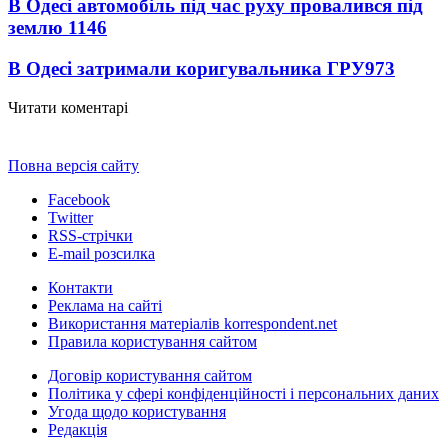
В Одесі автомобіль під час руху провалився під
землю
1146
В Одесі затримали коригувальника ГРУ
973
Читати коментарі
Повна версія сайту
Facebook
Twitter
RSS-стрічки
E-mail розсилка
Контакти
Реклама на сайті
Використання матеріалів korrespondent.net
Правила користування сайтом
Договір користування сайтом
Політика у сфері конфіденційності і персональних даних
Угода щодо користування
Редакція