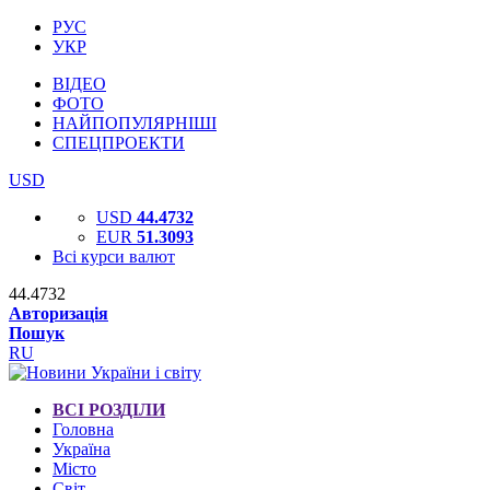
РУС
УКР
ВІДЕО
ФОТО
НАЙПОПУЛЯРНІШІ
СПЕЦПРОЕКТИ
USD
USD
44.4732
EUR
51.3093
Всі курси валют
44.4732
Авторизація
Пошук
RU
ВСІ РОЗДІЛИ
Головна
Україна
Місто
Світ