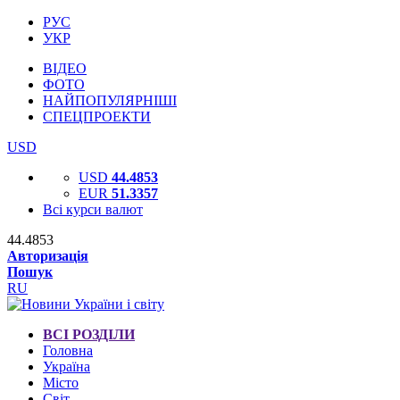
РУС
УКР
ВІДЕО
ФОТО
НАЙПОПУЛЯРНІШІ
СПЕЦПРОЕКТИ
USD
USD
44.4853
EUR
51.3357
Всі курси валют
44.4853
Авторизація
Пошук
RU
ВСІ РОЗДІЛИ
Головна
Україна
Місто
Світ