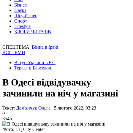
Бізнес
Наука
Шоу-бізнес
Спорт
Lifestyle
БЛОГИ ЧИТАЧІВ
СПЕЦТЕМА:
Війна в Ірані
ВСІ ТЕМИ
Вступ України в ЄС
Теракт в Барселоні
В Одесі відвідувачку
зачинили на ніч у магазині
Текст:
Дем'янчук Ольга
, 5 лютого 2022, 03:23
0
3545
Фото: ТЦ City Center