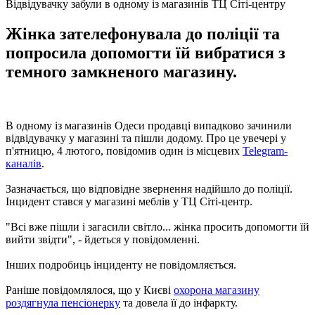
Відвідувачку забули в одному із магазинів ТЦ Сіті-центру
Жінка зателефонувала до поліції та
попросила допомогти їй вибратися з
темного замкненого магазину.
В одному із магазинів Одеси продавці випадково зачинили
відвідувачку у магазині та пішли додому. Про це увечері у
п'ятницю, 4 лютого, повідомив один із місцевих
Telegram-
каналів
.
Зазначається, що відповідне звернення надійшло до поліції.
Інцидент стався у магазині меблів у ТЦ Сіті-центр.
"Всі вже пішли і загасили світло... жінка просить допомогти їй
вийти звідти", - йдеться у повідомленні.
Інших подробиць інциденту не повідомляється.
Раніше повідомлялося, що у Києві
охорона магазину
роздягнула пенсіонерку
та довела її до інфаркту.