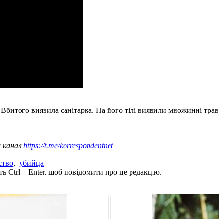
. Вбитого виявила санітарка. На його тілі виявили множинні травм
ш канал
https://t.me/korrespondentnet
ство
,
убийца
ь Ctrl + Enter, щоб повідомити про це редакцію.