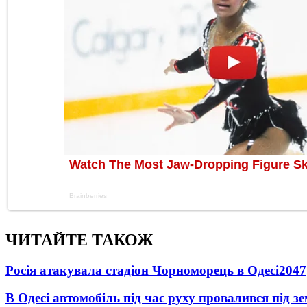
ЧИТАЙТЕ ТАКОЖ
Росія атакувала стадіон Чорноморець в Одесі
2047
В Одесі автомобіль під час руху провалився під 