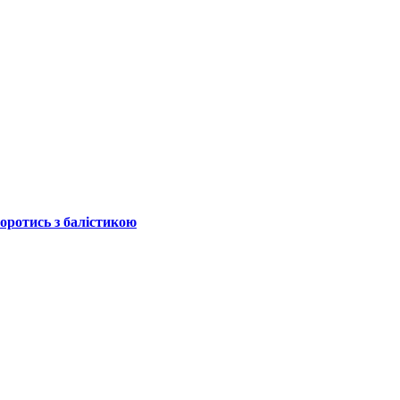
боротись з балістикою