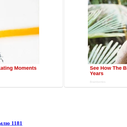
землю
1181