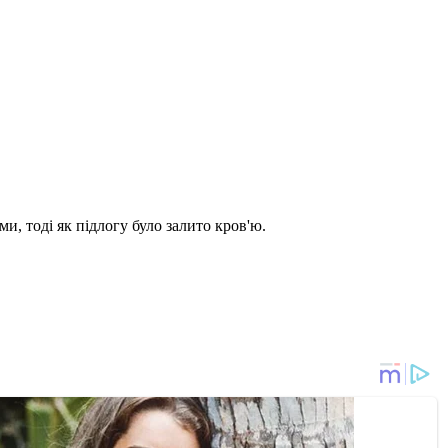
и, тоді як підлогу було залито кров'ю.