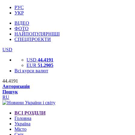
РУС
УКР
ВІДЕО
ФОТО
НАЙПОПУЛЯРНІШІ
СПЕЦПРОЕКТИ
USD
USD
44.4191
EUR
51.2905
Всі курси валют
44.4191
Авторизація
Пошук
RU
ВСІ РОЗДІЛИ
Головна
Україна
Місто
Світ