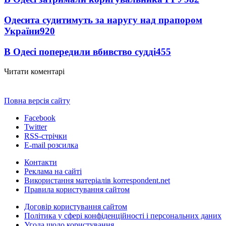
Одесита судитимуть за наругу над прапором
України
920
В Одесі попередили вбивство судді
455
Читати коментарі
Повна версія сайту
Facebook
Twitter
RSS-стрічки
E-mail розсилка
Контакти
Реклама на сайті
Використання матеріалів korrespondent.net
Правила користування сайтом
Договір користування сайтом
Політика у сфері конфіденційності і персональних даних
Угода щодо користування