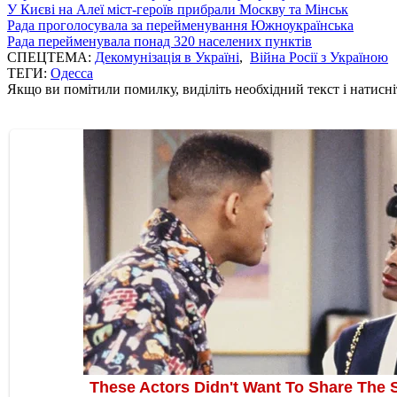
У Києві на Алеї міст-героїв прибрали Москву та Мінськ
Рада проголосувала за перейменування Южноукраїнська
Рада перейменувала понад 320 населених пунктів
СПЕЦТЕМА:
Декомунізація в Україні
,
Війна Росії з Україною
ТЕГИ:
Одесса
Якщо ви помітили помилку, виділіть необхідний текст і натисніт