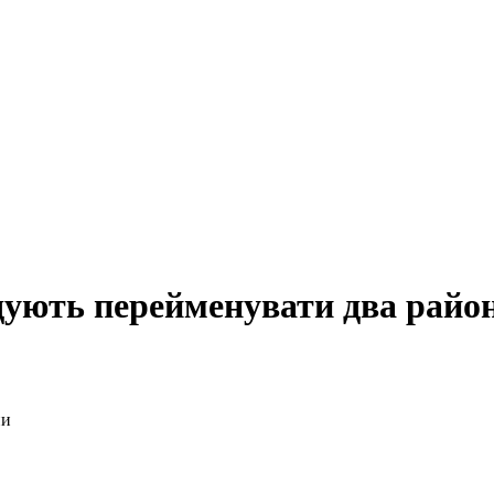
ують перейменувати два райо