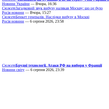
Новини України
— Вчора, 16:36
Сюжет
Загадковий звук вибуху налякав Москву: що це було
Росія новини
— Вчора, 15:27
Сюжет
Бенкет генералів. Наслідки вибуху в Москві
Росія новини
— 6 серпня 2026, 23:58
Сюжет
Брудні технології. Атаки РФ на вибори у Франції
Новини світу
— 6 серпня 2026, 23:39