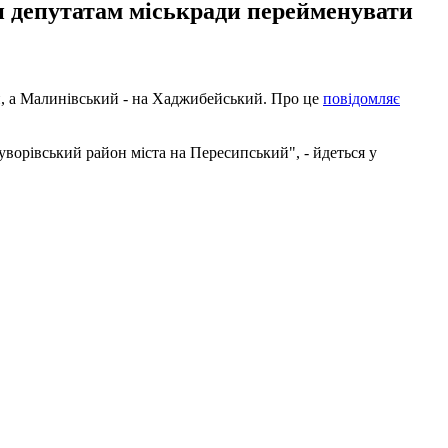
ти депутатам міськради перейменувати
й, а Малинівський - на Хаджибейський. Про це
повідомляє
ворівський район міста на Пересипський", - йдеться у