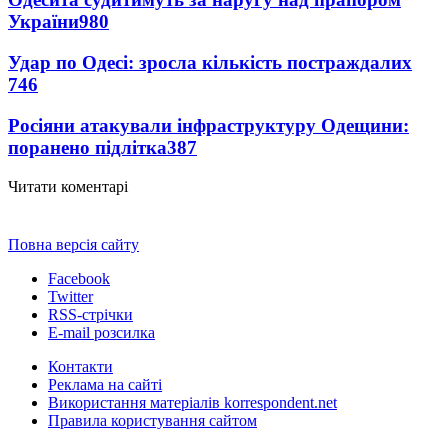
України
980
Удар по Одесі: зросла кількість постраждалих
746
Росіяни атакували інфраструктуру Одещини:
поранено підлітка
387
Читати коментарі
Повна версія сайту
Facebook
Twitter
RSS-стрічки
E-mail розсилка
Контакти
Реклама на сайті
Використання матеріалів korrespondent.net
Правила користування сайтом