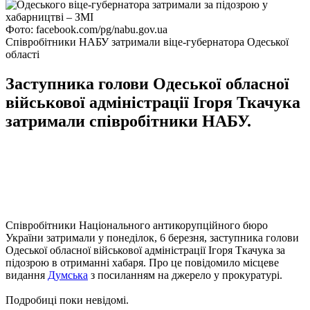
Фото: facebook.com/pg/nabu.gov.ua
Співробітники НАБУ затримали віце-губернатора Одеської
області
Заступника голови Одеської обласної
військової адміністрації Ігоря Ткачука
затримали співробітники НАБУ.
Співробітники Національного антикорупційного бюро
України затримали у понеділок, 6 березня, заступника голови
Одеської обласної військової адміністрації Ігоря Ткачука за
підозрою в отриманні хабаря. Про це повідомило місцеве
видання
Думська
з посиланням на джерело у прокуратурі.
Подробиці поки невідомі.