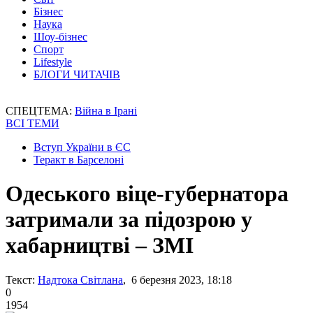
Бізнес
Наука
Шоу-бізнес
Спорт
Lifestyle
БЛОГИ ЧИТАЧІВ
СПЕЦТЕМА:
Війна в Ірані
ВСІ ТЕМИ
Вступ України в ЄС
Теракт в Барселоні
Одеського віце-губернатора
затримали за підозрою у
хабарництві – ЗМІ
Текст:
Надтока Світлана
, 6 березня 2023, 18:18
0
1954