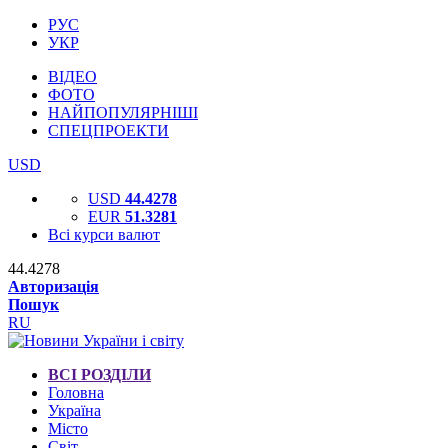
РУС
УКР
ВІДЕО
ФОТО
НАЙПОПУЛЯРНІШІ
СПЕЦПРОЕКТИ
USD
USD
44.4278
EUR
51.3281
Всі курси валют
44.4278
Авторизація
Пошук
RU
ВСІ РОЗДІЛИ
Головна
Україна
Місто
Світ