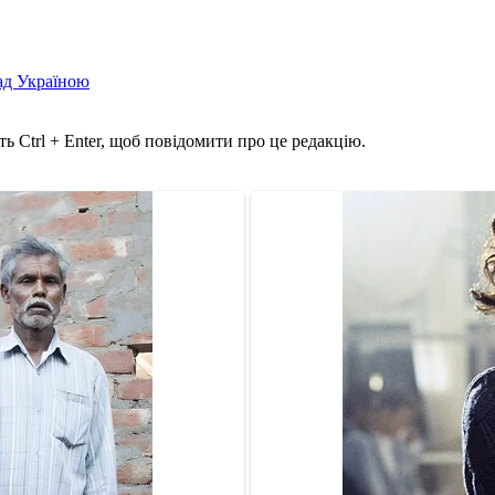
над Україною
ь Ctrl + Enter, щоб повідомити про це редакцію.