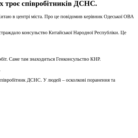
их троє співробітників ДСНС.
Китаю в центрі міста. Про це повідомив керівник Одеської ОВА
остраждало консульство Китайської Народної Республіки. Це
біт. Саме там знаходиться Генконсульство КНР.
.
– співробітник ДСНС. У людей – осколкові поранення та