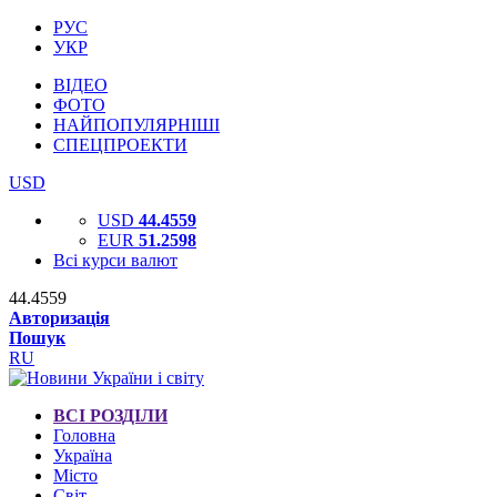
РУС
УКР
ВІДЕО
ФОТО
НАЙПОПУЛЯРНІШІ
СПЕЦПРОЕКТИ
USD
USD
44.4559
EUR
51.2598
Всі курси валют
44.4559
Авторизація
Пошук
RU
ВСІ РОЗДІЛИ
Головна
Україна
Місто
Світ