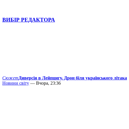
ВИБІР РЕДАКТОРА
Сюжет
Диверсія в Лейпцигу. Дрон біля українського літака
Новини світу
— Вчора, 23:36