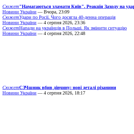
Сюжет
"Намагаються зламати Київ". Реакція Заходу на уда
Новини України
— Вчора, 23:09
Сюжет
Удари по Росії. Чого досягла 40-денна операція
Новини України
— 4 серпня 2026, 23:36
Сюжет
Напади на українців в Польщі. Як змінити ситуацію
Новини України
— 4 серпня 2026, 22:48
Сюжет
СЗЧшник вбив дівчину: нові деталі різанини
Новини України
— 4 серпня 2026, 18:17