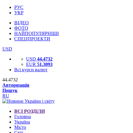
РУС
УКР
ВІДЕО
ФОТО
НАЙПОПУЛЯРНІШІ
СПЕЦПРОЕКТИ
USD
USD
44.4732
EUR
51.3093
Всі курси валют
44.4732
Авторизація
Пошук
RU
ВСІ РОЗДІЛИ
Головна
Україна
Місто
Світ