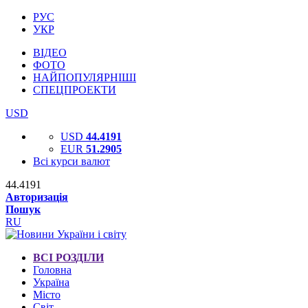
РУС
УКР
ВІДЕО
ФОТО
НАЙПОПУЛЯРНІШІ
СПЕЦПРОЕКТИ
USD
USD
44.4191
EUR
51.2905
Всі курси валют
44.4191
Авторизація
Пошук
RU
ВСІ РОЗДІЛИ
Головна
Україна
Місто
Світ