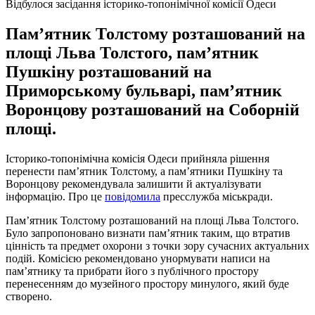
Відбулося засідання історико-топонімічної комісії Одеси
Пам’ятник Толстому розташований на
площі Льва Толстого, пам’ятник
Пушкіну розташований на
Приморському бульварі, пам’ятник
Воронцову розташований на Соборній
площі.
Історико-топонімічна комісія Одеси прийняла рішення
перенести пам’ятник Толстому, а пам’ятники Пушкіну та
Воронцову рекомендувала залишити й актуалізувати
інформацію. Про це
повідомила
пресслужба міськради.
Пам’ятник Толстому розташований на площі Льва Толстого.
Було запропоновано визнати пам’ятник таким, що втратив
цінність та предмет охорони з точки зору сучасних актуальних
подій. Комісією рекомендовано унормувати написи на
пам’ятнику та прибрати його з публічного простору
перенесенням до музейного простору минулого, який буде
створено.