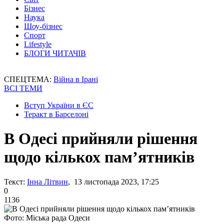
Бізнес
Наука
Шоу-бізнес
Спорт
Lifestyle
БЛОГИ ЧИТАЧІВ
СПЕЦТЕМА:
Війна в Ірані
ВСІ ТЕМИ
Вступ України в ЄС
Теракт в Барселоні
В Одесі прийняли рішення
щодо кількох пам’ятників
Текст:
Інна Літвин
, 13 листопада 2023, 17:25
0
1136
Фото: Міська рада Одеси