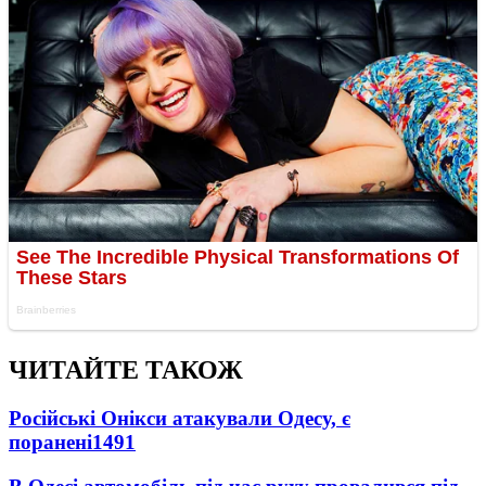
ЧИТАЙТЕ ТАКОЖ
Російські Онікси атакували Одесу, є
поранені
1491