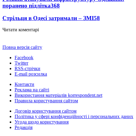
поранено підлітка
368
Стрільця в Одесі затримали – ЗМІ
58
Читати коментарі
Повна версія сайту
Facebook
Twitter
RSS-стрічки
E-mail розсилка
Контакти
Реклама на сайті
Використання матеріалів korrespondent.net
Правила користування сайтом
Договір користування сайтом
Політика у сфері конфіденційності і персональних даних
Угода щодо користування
Редакція