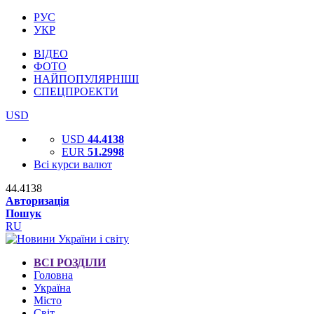
РУС
УКР
ВІДЕО
ФОТО
НАЙПОПУЛЯРНІШІ
СПЕЦПРОЕКТИ
USD
USD
44.4138
EUR
51.2998
Всі курси валют
44.4138
Авторизація
Пошук
RU
ВСІ РОЗДІЛИ
Головна
Україна
Місто
Світ