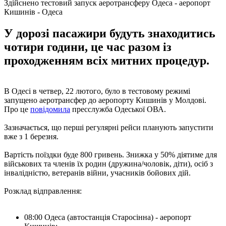
Здійснено тестовий запуск аеротрансферу Одеса - аеропорт
Кишинів - Одеса
У дорозі пасажири будуть знаходитись
чотири години, це час разом із
проходженням всіх митних процедур.
В Одесі в четвер, 22 лютого, було в тестовому режимі
запущено аеротрансфер до аеропорту Кишинів у Молдові.
Про це
повідомила
пресслужба Одеської ОВА.
Зазначається, що перші регулярні рейси планують запустити
вже з 1 березня.
Вартість поїздки буде 800 гривень. Знижка у 50% діятиме для
військових та членів їх родин (дружина/чоловік, діти), осіб з
інвалідністю, ветеранів війни, учасників бойових дій.
Розклад відправлення:
08:00 Одеса (автостанція Старосінна) - аеропорт