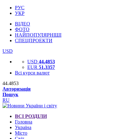
РУС
УКР
ВІДЕО
ФОТО
НАЙПОПУЛЯРНІШІ
СПЕЦПРОЕКТИ
USD
USD
44.4853
EUR
51.3357
Всі курси валют
44.4853
Авторизація
Пошук
RU
ВСІ РОЗДІЛИ
Головна
Україна
Місто
Світ