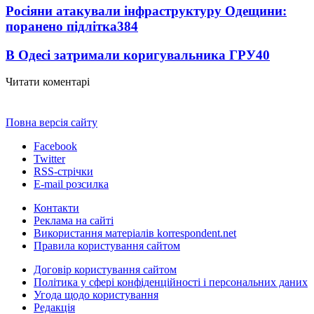
Росіяни атакували інфраструктуру Одещини:
поранено підлітка
384
В Одесі затримали коригувальника ГРУ
40
Читати коментарі
Повна версія сайту
Facebook
Twitter
RSS-стрічки
E-mail розсилка
Контакти
Реклама на сайті
Використання матеріалів korrespondent.net
Правила користування сайтом
Договір користування сайтом
Політика у сфері конфіденційності і персональних даних
Угода щодо користування
Редакція