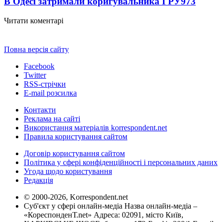
В Одесі затримали коригувальника ГРУ
973
Читати коментарі
Повна версія сайту
Facebook
Twitter
RSS-стрічки
E-mail розсилка
Контакти
Реклама на сайті
Використання матеріалів korrespondent.net
Правила користування сайтом
Договір користування сайтом
Політика у сфері конфіденційності і персональних даних
Угода щодо користування
Редакція
© 2000-2026, Korrespondent.net
Суб'єкт у сфері онлайн-медіа Назва онлайн-медіа –
«КореспонденТ.net» Адреса: 02091, місто Київ,