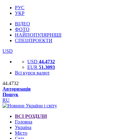
РУС
УКР
ВІДЕО
ФОТО
НАЙПОПУЛЯРНІШІ
СПЕЦПРОЕКТИ
USD
USD
44.4732
EUR
51.3093
Всі курси валют
44.4732
Авторизація
Пошук
RU
ВСІ РОЗДІЛИ
Головна
Україна
Місто
Світ