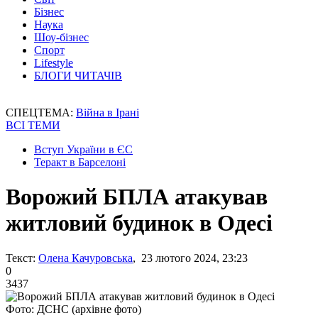
Бізнес
Наука
Шоу-бізнес
Спорт
Lifestyle
БЛОГИ ЧИТАЧІВ
СПЕЦТЕМА:
Війна в Ірані
ВСІ ТЕМИ
Вступ України в ЄС
Теракт в Барселоні
Ворожий БПЛА атакував
житловий будинок в Одесі
Текст:
Олена Качуровська
, 23 лютого 2024, 23:23
0
3437
Фото: ДСНС (архівне фото)